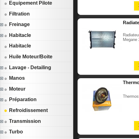
Equipement Pilote
Filtration
Radiate
Freinage
Radiateu
Habitacle
Megane 
Habitacle
Huile Moteur/Boite
Lavage - Detailing
Manos
Thermo
Moteur
Thermost
Préparation
Refroidissement
Transmission
Turbo