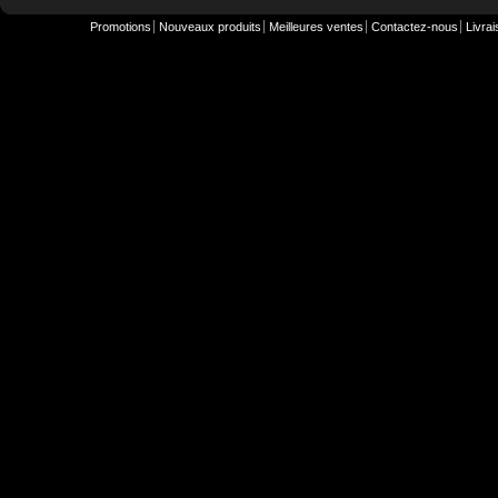
Promotions
Nouveaux produits
Meilleures ventes
Contactez-nous
Livra