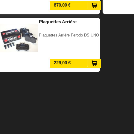
870,00 €
Plaquettes Arrière...
Plaquettes Arrière Ferodo DS UNO
229,00 €