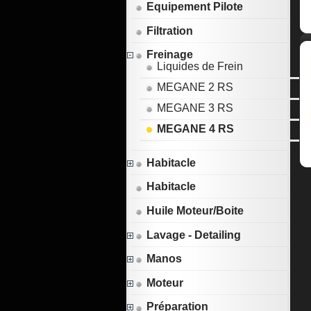
Equipement Pilote
Filtration
Freinage
Liquides de Frein
MEGANE 2 RS
MEGANE 3 RS
MEGANE 4 RS
Habitacle
Habitacle
Huile Moteur/Boite
Lavage - Detailing
Manos
Moteur
Préparation