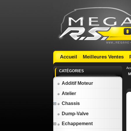
Accueil
Meilleures Ventes
Acc
CATÉGORIES
M
Additif Moteur
Atelier
Chassis
Dump-Valve
Echappement