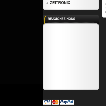
ZEITRONIX
J
S
REJOIGNEZ-NOUS