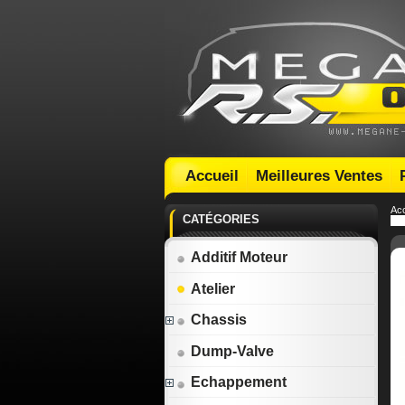
Accueil
Meilleures Ventes
Acc
CATÉGORIES
Additif Moteur
Atelier
Chassis
Dump-Valve
Echappement