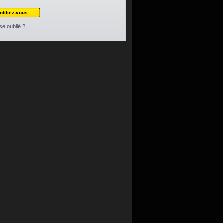
se oublié ?