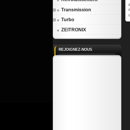
R
Transmission
L
Turbo
ZEITRONIX
REJOIGNEZ-NOUS