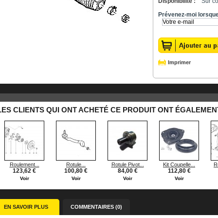
Disponibilité :
Sur 
Prévenez-moi lorsque 
Imprimer
LES CLIENTS QUI ONT ACHETÉ CE PRODUIT ONT ÉGALEMENT
Roulement...
Rotule...
Rotule Pivot...
Kit Coupelle...
R
123,62 €
100,80 €
84,00 €
112,80 €
Voir
Voir
Voir
Voir
EN SAVOIR PLUS
COMMENTAIRES (0)