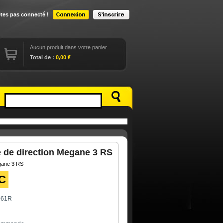
êtes pas connecté !
Aucun produit dans votre panier
Total de :
0,00 €
le de direction Megane 3 RS
gane 3 RS
C
961R