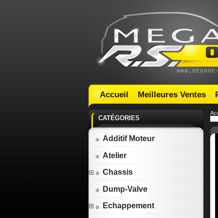
Accueil
Meilleures Ventes
Acc
CATÉGORIES
Additif Moteur
Atelier
Chassis
Dump-Valve
Echappement