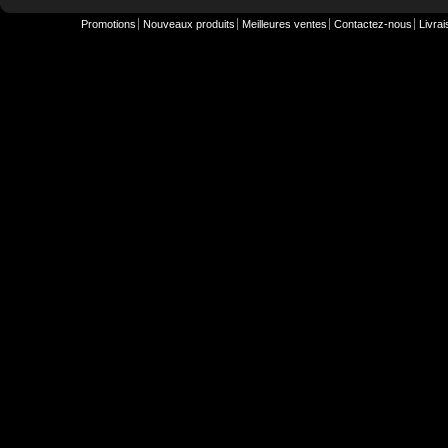
Promotions
Nouveaux produits
Meilleures ventes
Contactez-nous
Livra