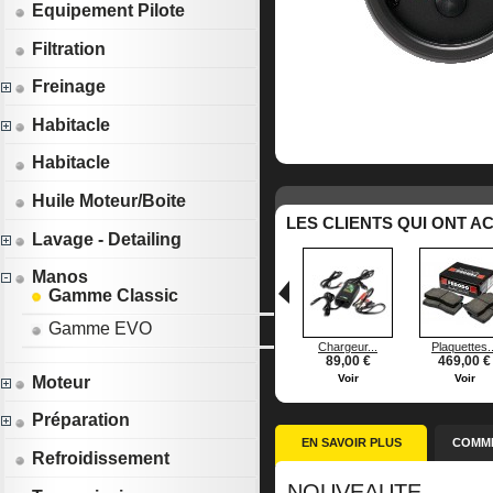
Equipement Pilote
Filtration
Freinage
Habitacle
Habitacle
Huile Moteur/Boite
LES CLIENTS QUI ONT A
Lavage - Detailing
Manos
Gamme Classic
Gamme EVO
Chargeur...
Plaquettes..
89,00 €
469,00 €
Voir
Voir
Moteur
Préparation
EN SAVOIR PLUS
COMME
Refroidissement
NOUVEAUTE,