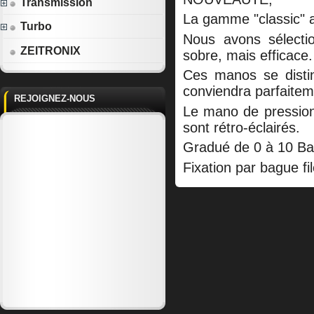
Transmission
La gamme "classic" 
Turbo
Nous avons sélect
ZEITRONIX
sobre, mais efficace.
Ces manos se disting
conviendra parfaitem
REJOIGNEZ-NOUS
Le mano de pression d
sont rétro-éclairés.
Gradué de 0 à 10 Ba
Fixation par bague f