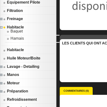
Equipement Pilote
Filtration
Freinage
Habitacle
Baquet
Harnais
LES CLIENTS QUI ONT A
Habitacle
Huile Moteur/Boite
Lavage - Detailing
Manos
Moteur
Préparation
COMMENTAIRES (0)
Refroidissement