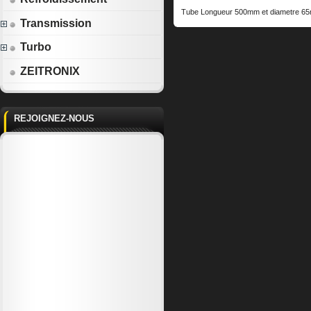
Tube Longueur 500mm et diametre 65
Transmission
Turbo
ZEITRONIX
REJOIGNEZ-NOUS