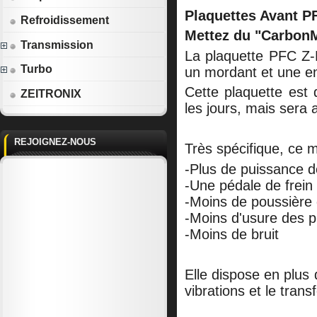
Plaquettes Avant P
Refroidissement
Mettez du "CarbonM
Transmission
La plaquette PFC Z-
Turbo
un mordant et une en
Cette plaquette est
ZEITRONIX
les jours, mais sera a
REJOIGNEZ-NOUS
Très spécifique, ce 
-Plus de puissance d
-Une pédale de frein
-Moins de poussière 
-Moins d'usure des p
-Moins de bruit
Elle dispose en plus 
vibrations et le trans