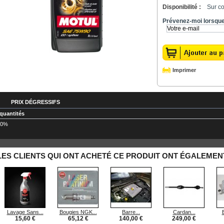
Disponibilité :
Sur c
Prévenez-moi lorsque 
Imprimer
PRIX DÉGRESSIFS
 quantités
20%
LES CLIENTS QUI ONT ACHETÉ CE PRODUIT ONT ÉGALEMENT
Lavage Sans...
Bougies NGK...
Barre...
Cardan...
15,60 €
65,12 €
140,00 €
249,00 €