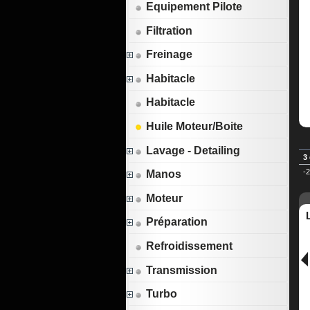
Equipement Pilote
Filtration
Freinage
Habitacle
Habitacle
Huile Moteur/Boite
Lavage - Detailing
3
-
Manos
Moteur
Préparation
Refroidissement
Transmission
Turbo