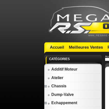
Accueil
Meilleures Ventes
Acc
CATÉGORIES
Additif Moteur
Atelier
Chassis
Dump-Valve
Echappement