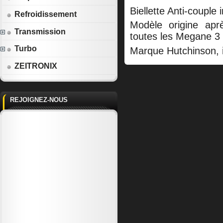
Biellette Anti-couple 
Refroidissement
Modèle origine apr
Transmission
toutes les Megane 3
Turbo
Marque Hutchinson, id
ZEITRONIX
REJOIGNEZ-NOUS