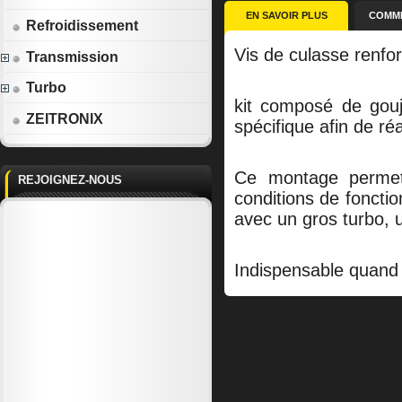
EN SAVOIR PLUS
COMME
Refroidissement
Vis de culasse renfo
Transmission
Turbo
kit composé de gouj
ZEITRONIX
spécifique afin de réa
Ce montage permet 
REJOIGNEZ-NOUS
conditions de foncti
avec un gros turbo, u
Indispensable quand