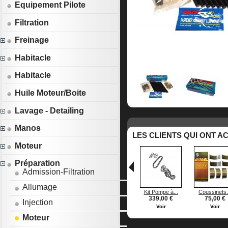
Equipement Pilote
Filtration
Freinage
Habitacle
Habitacle
Huile Moteur/Boite
Lavage - Detailing
Manos
LES CLIENTS QUI ONT A
Moteur
Préparation
Admission-Filtration
Allumage
Kit Pompe à...
Coussinets.
339,00 €
75,00 €
Injection
Voir
Voir
Moteur