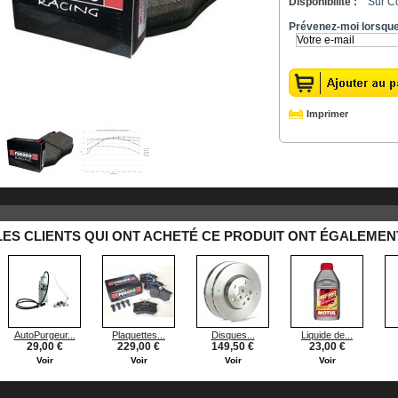
Disponibilité :
Sur C
Prévenez-moi lorsque 
Imprimer
LES CLIENTS QUI ONT ACHETÉ CE PRODUIT ONT ÉGALEMENT
AutoPurgeur...
Plaquettes...
Disques...
Liquide de...
29,00 €
229,00 €
149,50 €
23,00 €
Voir
Voir
Voir
Voir