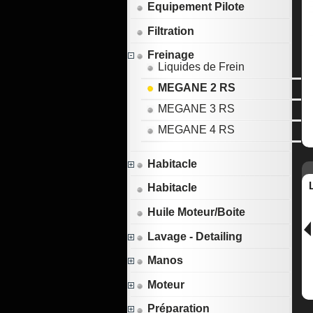
Equipement Pilote
Filtration
Freinage
Liquides de Frein
MEGANE 2 RS
MEGANE 3 RS
MEGANE 4 RS
Habitacle
Habitacle
Huile Moteur/Boite
Lavage - Detailing
Manos
Moteur
Préparation