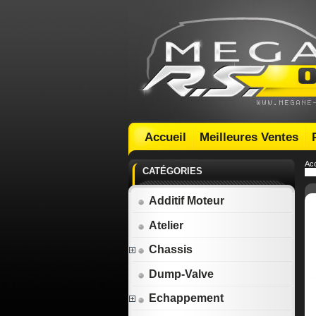
Accueil
Meilleures Ventes
Acc
CATÉGORIES
Additif Moteur
Atelier
Chassis
Dump-Valve
Echappement